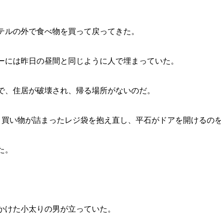
テルの外で食べ物を買って戻ってきた。
ーには昨日の昼間と同じように人で埋まっていた。
で、住居が破壊され、帰る場所がないのだ。
、買い物が詰まったレジ袋を抱え直し、平石がドアを開けるの
た。
かけた小太りの男が立っていた。