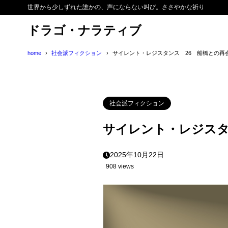
世界から少しずれた誰かの、声にならない叫び。ささやかな祈り
ドラゴ・ナラティブ
home
社会派フィクション
サイレント・レジスタンス 26 船橋との再
社会派フィクション
サイレント・レジスタ
2025年10月22日
908 views