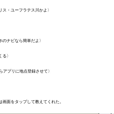
リス・ユーフラテス川かよ〉
ホのナビなら簡単だよ〉
くる〉
からアプリに地点登録させて〉
は画面をタップして教えてくれた。