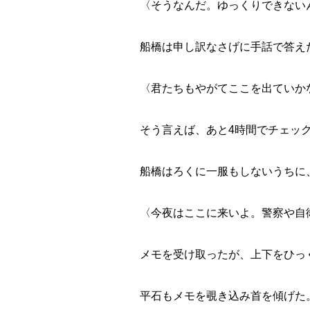
〈そうなんだ。ゆっくりできない
船橋は申し訳なさげに手話で答え
〈君たちもやがてここを出ていか
そう言えば、あと4時間でチェッ
船橋はろくに一服もしないうちに
〈今夜はここに来いよ。警察や自
メモを受け取ったが、上下をひっ
平石もメモを覗き込み首を傾げた