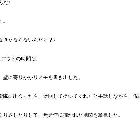
んだ〉
た。
なきゃならないんだろ？〉
クアウトの時間だ。
、壁に寄りかかりメモを書き出した。
衛隊に出会ったら、迂回して撒いてくれ〉と手話しながら、僕
くり返したりして、無造作に描かれた地図を凝視した。
。