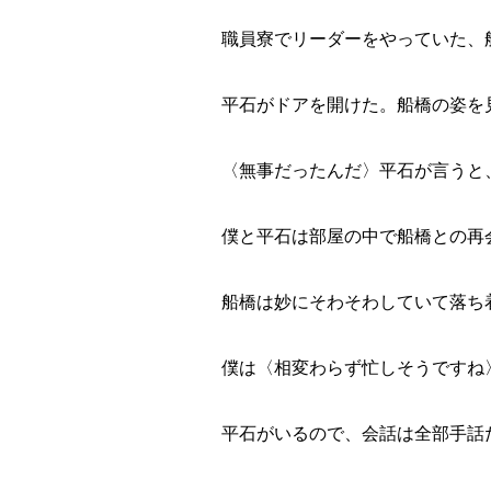
職員寮でリーダーをやっていた、
平石がドアを開けた。船橋の姿を
〈無事だったんだ〉平石が言うと
僕と平石は部屋の中で船橋との再
船橋は妙にそわそわしていて落ち
僕は〈相変わらず忙しそうですね
平石がいるので、会話は全部手話