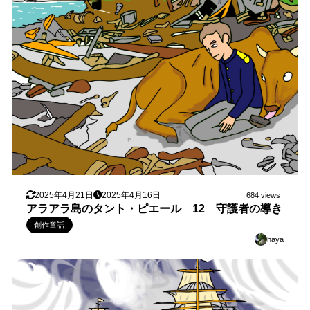
2025年4月21日
2025年4月16日
684 views
アラアラ島のタント・ピエール 12 守護者の導き
創作童話
haya