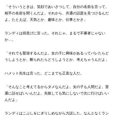
「そういうときは、笑顔であいさつして、自分の名前を言って、
相手の名前を聞くんだよ。それから、共通の話題を見つけるんだ
よ。たとえば、天気とか、趣味とか、仕事とかさ」
ランディは得意げに言った。それじゃ、まるで不審者じゃない
か…。
「それでも緊張するんだよ。女の子に興味があるってバレたらど
うしようとか、断られたらどうしようとか、考えちゃうんだよ」
ハメット先生は言った。どこまでも正直な人だ。
「そんなこと考えてるからダメなんだよ。女の子も人間だよ。普
通に話せばいいんだよ。失敗しても気にしないで次に行けばいい
んだよ」
ランディはこぶしをにぎりしめながら力説した。なんとなくラン