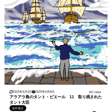
2025年4月3日
2025年4月9日
667 views
アラアラ島のタント・ピエール 11 取り残された
タント大臣
創作童話