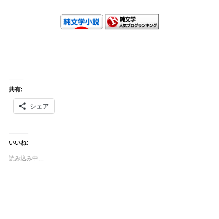
共有:
シェア
いいね:
読み込み中…