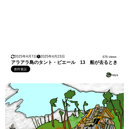
2025年4月7日
2025年4月23日
676 views
アラアラ島のタント・ピエール 13 船が去るとき
創作童話
haya