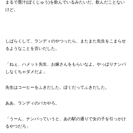
まるで墨汁(ぼくじゅう)を飲んでいるみたいだ。飲んだことない
けど。
しばらくして、ランディのやつったら、またまた先生をこまらせ
るようなことを言いだした。
「ねぇ、ハメット先生、お嫁さんをもらいなよ。やっぱりナンパ
しなくちゃダメだよ」
先生はコーヒーをふきだした。ぼくだってふきだした。
ああ、ランディのバカやろ。
「うーん、ナンパっていうと、あの駅の通りで女の子を引っかけ
るやつだろ」