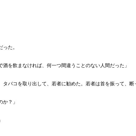
だった。
で酒を飲まなければ、何一つ間違うことのない人間だった」
、タバコを取り出して、若者に勧めた。若者は首を振って、断
のか？」
」