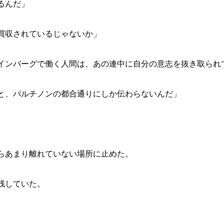
るんだ」
買収されているじゃないか」
インバーグで働く人間は、あの連中に自分の意志を抜き取られ
と、パルチノンの都合通りにしか伝わらないんだ」
らあまり離れていない場所に止めた。
残していた。