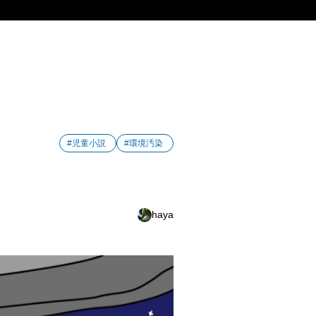
#児童小説
#環境汚染
haya