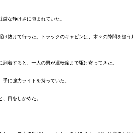
荘厳な静けさに包まれていた。
駆け抜けて行った。トラックのキャビンは、木々の隙間を縫う
に到着すると、一人の男が運転席まで駆け寄ってきた。
、手に強力ライトを持っていた。
と、目をしかめた。