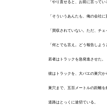
「やり直せると、お前に言ってい
「そういうあんたも、俺の会社に
「買収されていない。ただ、チェ
「何とでも言え。どう報告しよう
若者はトラックを急発進させた。
彼はトラックを、大バエの巣穴か
巣穴まで、五百メートルの距離を
道路はとっくに途切ている。