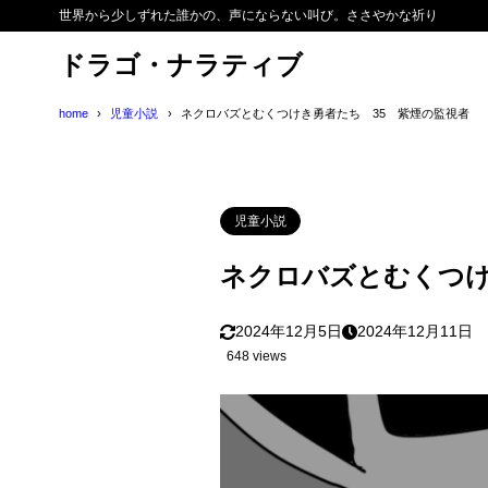
世界から少しずれた誰かの、声にならない叫び。ささやかな祈り
ドラゴ・ナラティブ
home
児童小説
ネクロバズとむくつけき勇者たち 35 紫煙の監視者
児童小説
ネクロバズとむくつけ
2024年12月5日
2024年12月11日
648 views