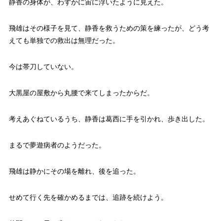
静香の身体が、わずかに宙に浮いたように見えた。
飛雄はその様子を見て、静香を救うための策を練ったが、どう考
えても単独での救出は無理だった。
今は帯刀していない。
大黒屋の屋敷から丸腰で来てしまったからだ。
考えあぐねているうち、静香は葛西に手を引かれ、歩き出した。
まるで夢遊病者のようだった。
飛雄は静かにその場を離れ、後を追った。
せめて行く先を確かめるまでは、追跡を続けよう。