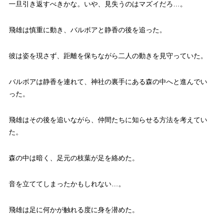
一旦引き返すべきかな。いや、見失うのはマズイだろ…。
飛雄は慎重に動き、バルボアと静香の後を追った。
彼は姿を現さず、距離を保ちながら二人の動きを見守っていた。
バルボアは静香を連れて、神社の裏手にある森の中へと進んでい
った。
飛雄はその後を追いながら、仲間たちに知らせる方法を考えてい
た。
森の中は暗く、足元の枝葉が足を絡めた。
音を立ててしまったかもしれない…。
飛雄は足に何かが触れる度に身を潜めた。