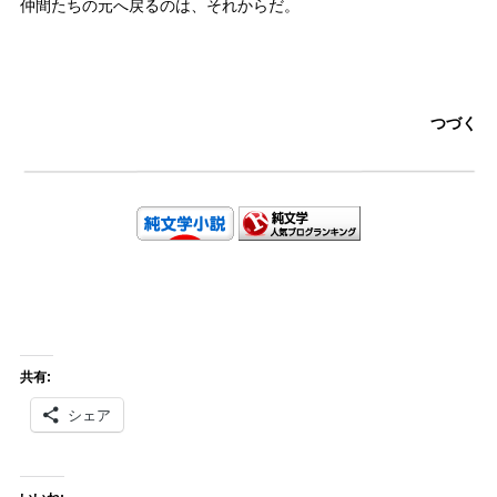
仲間たちの元へ戻るのは、それからだ。
つづく
共有:
シェア