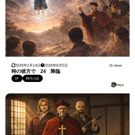
2026年2月14日
2026年8月5日
15 views
時の彼方で 24 降臨
SF
時代小説
haya