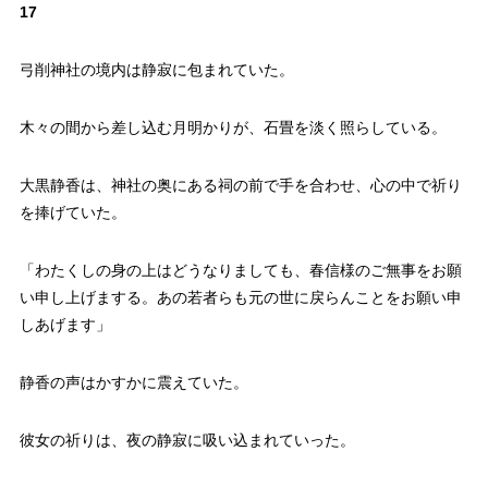
17
弓削神社の境内は静寂に包まれていた。
木々の間から差し込む月明かりが、石畳を淡く照らしている。
大黒静香は、神社の奥にある祠の前で手を合わせ、心の中で祈り
を捧げていた。
「わたくしの身の上はどうなりましても、春信様のご無事をお願
い申し上げまする。あの若者らも元の世に戻らんことをお願い申
しあげます」
静香の声はかすかに震えていた。
彼女の祈りは、夜の静寂に吸い込まれていった。