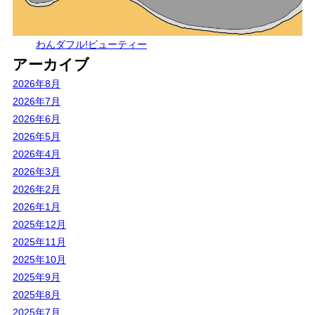
わんダフル!ビューティー
アーカイブ
2026年8月
2026年7月
2026年6月
2026年5月
2026年4月
2026年3月
2026年2月
2026年1月
2025年12月
2025年11月
2025年10月
2025年9月
2025年8月
2025年7月