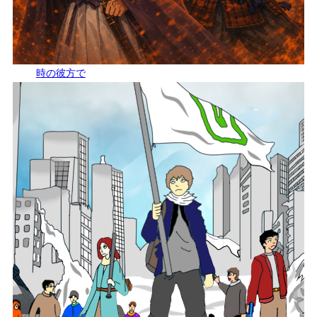
時の彼方で