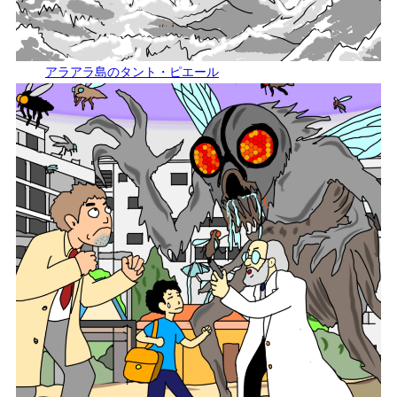
アラアラ島のタント・ピエール