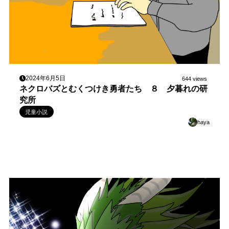
2024年6月5日
644 views
ネクロバズとむくつけき勇者たち ８ 夕暮れの研
究所
児童小説
haya