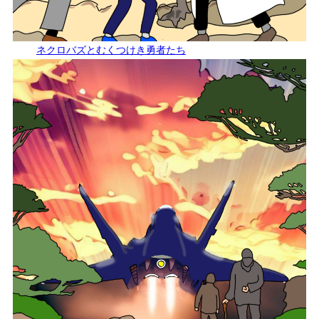
ネクロバズとむくつけき勇者たち