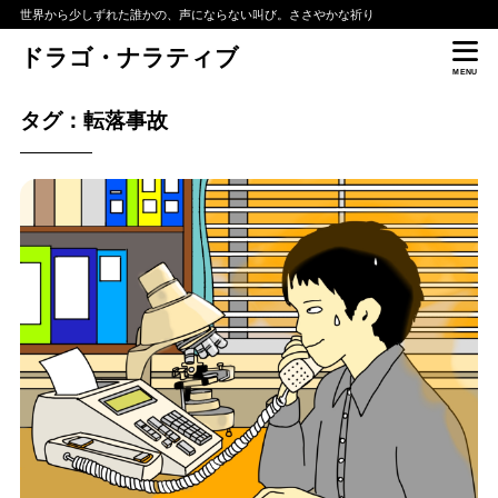
世界から少しずれた誰かの、声にならない叫び。ささやかな祈り
ドラゴ・ナラティブ
MENU
タグ：転落事故